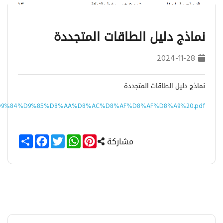
نماذج دليل الطاقات المتجددة
2024-11-28
نماذج دليل الطاقات المتجددة
%D9%84%D9%85%D8%AA%D8%AC%D8%AF%D8%AF%D8%A9%20.pdf
Share
Facebook
Twitter
WhatsApp
Pinterest
مشاركة