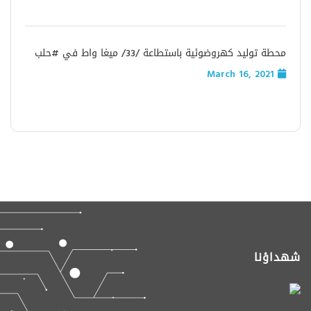
محطة توليد كهروضوئية باستطاعة /33/ ميغا واط في #حلب
March 16, 2021
شهداؤنا