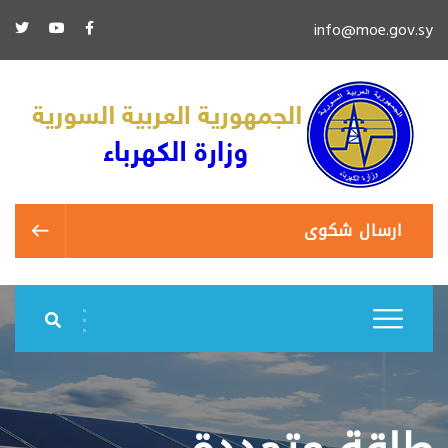
info@moe.gov.sy
ارسال شكوى