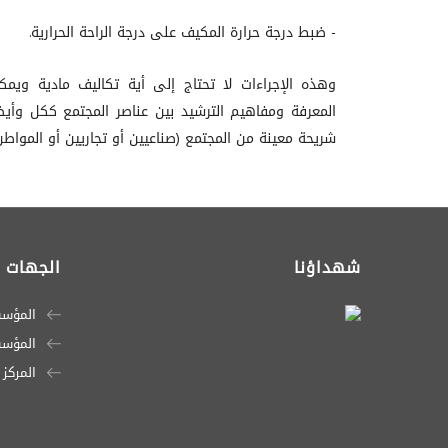
- ضبط درجة حرارة المكيف على درجة الراحة الحرارية.
وهذه الإجراءات لا تحتاج إلى أية تكاليف مادية وي
المعرفة ومفاهيم الترشيد بين عناصر المجتمع ككل وأيض
شريحة معينة من المجتمع (صناعيين أو تجاريين أو المواطن 
شهداؤنا
الجهات ا
المؤسس
المؤسسة
المركز