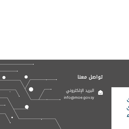
تواصل معنا
البريد الإلكتروني
info@moe.gov.sy