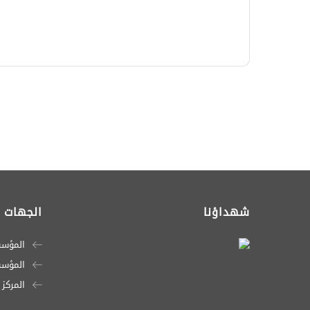
شهداؤنا
الجهات ا
المؤسس
المؤسسة
المركز