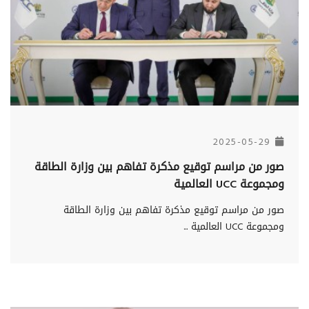
2025-05-29
صور من مراسم توقيع مذكرة تفاهم بين وزارة الطاقة
ومجموعة UCC العالمية
صور من مراسم توقيع مذكرة تفاهم بين وزارة الطاقة
ومجموعة UCC العالمية ...