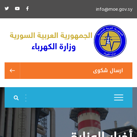
info@moe.gov.sy
ارسال شكوى