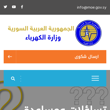
info@moe.gov.sy
ارسال شكوى