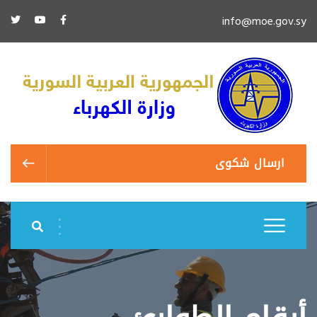
info@moe.gov.sy
ارسال شكوى